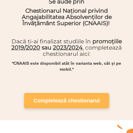
Se aude prin
Chestionarul Național privind
Angajabilitatea Absolvenților de
Învățământ Superior (CNAAIS)!
Dacă ți-ai finalizat studiile în
promoțiile
2019/2020
sau
2023/2024
, completează
chestionarul aici:
*CNAAIS este disponibil atât în varianta web, cât și pe
mobil.*
Completează chestionarul